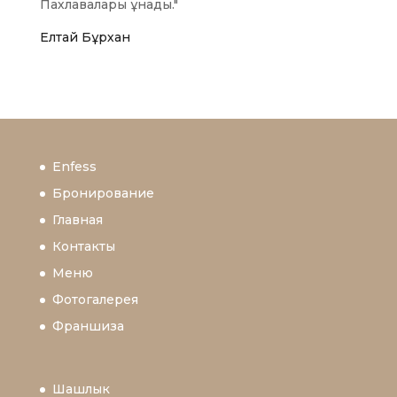
Пахлавалары ұнады."
Елтай Бұрхан
Enfess
Бронирование
Главная
Контакты
Меню
Фотогалерея
Франшиза
Шашлык