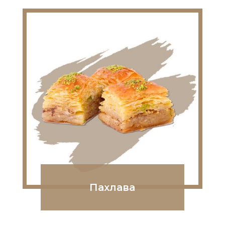
Пахлава