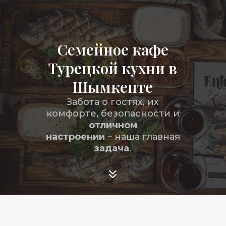
Семейное кафе
Турецкой кухни в
Шымкенте
Забота о гостях, их
комфорте, безопасности и
отличном
настроении
– наша главная
задача
.
7