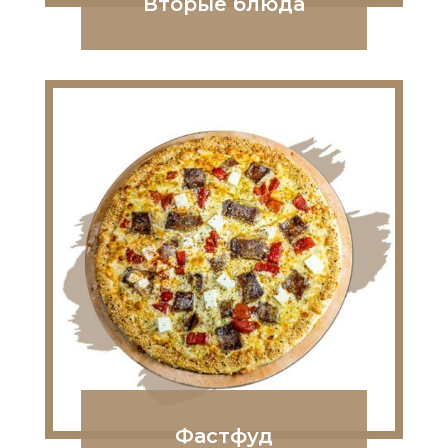
Вторые блюда
Фастфуд