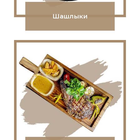
Шашлыки