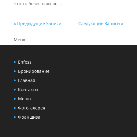
что-то более важное,...
« Предыдущие Записи
Следующие Записи »
Меню
Enfess
Бронирование
Главная
Контакты
Меню
Фотогалерея
Франшиза