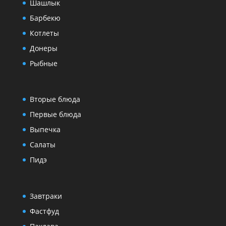
Шашлык
Барбекю
Котлеты
Донеры
Рыбные
Вторые блюда
Первые блюда
Выпечка
Салаты
Пидэ
Завтраки
Фастфуд